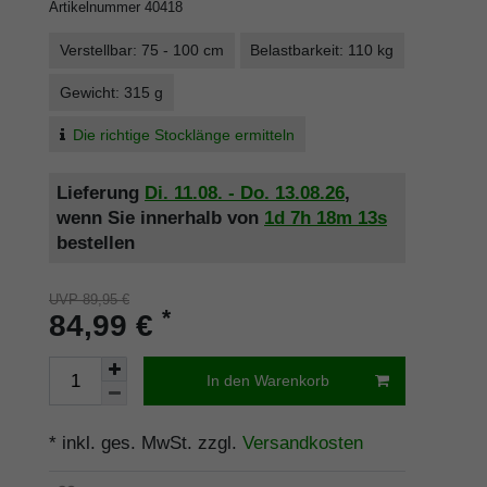
Artikelnummer
40418
Verstellbar: 75 - 100 cm
Belastbarkeit: 110 kg
Gewicht: 315 g
Die richtige Stocklänge ermitteln
Lieferung
Di. 11.08. - Do. 13.08.26
,
wenn Sie innerhalb von
1d
7h
18m
13s
bestellen
UVP 89,95 €
*
84,99 €
In den Warenkorb
* inkl. ges. MwSt. zzgl.
Versandkosten