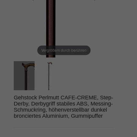
Vergrößern durch berühren
Gehstock Perlmutt CAFE-CREME, Step-
Derby, Derbygriff stabiles ABS, Messing-
Schmuckring, höhenverstellbar dunkel
bronciertes Aluminium, Gummipuffer