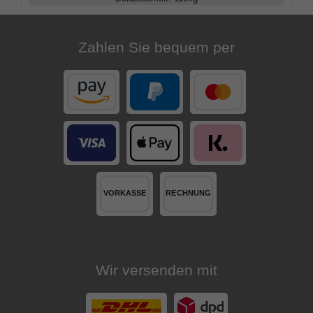
Verstellbar
:
85 - 100
cm
Zahlen Sie bequem per
Wir versenden mit