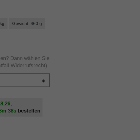
 kg
Gewicht: 460 g
rzen? Dann wählen Sie
tfall Widerrufsrecht)
08.26
,
8m
37s
bestellen