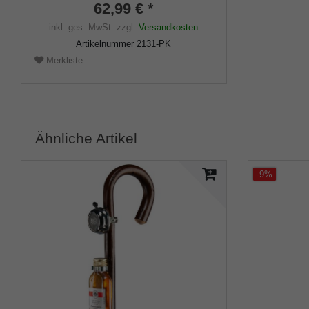
Damen, Herren
62,99 € *
inkl. ges. MwSt.
zzgl.
Versandkosten
Artikelnummer
2131-PK
Merkliste
Ähnliche Artikel
-9%