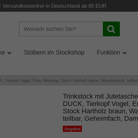
Versandkostenfrei in Deutschland ab 85 EUR
ke
Stöbern im Stockshop
Funktion
, Tierkopf Vogel, Ente, Messing, Stock Hartholz braun, Wanderstock, teilb
Trinkstock mit Jutetasch
DUCK, Tierkopf Vogel, E
Stock Hartholz braun, W
teilbar, Geheimfach, Da
Angebot