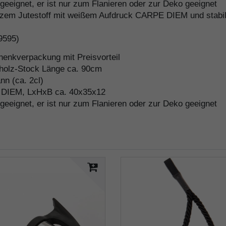
 geeignet, er ist nur zum Flanieren oder zur Deko geeignet
m Jutestoff mit weißem Aufdruck CARPE DIEM und stabilen
 9595)
enkverpackung mit Preisvorteil
tholz-Stock Länge ca. 90cm
nn (ca. 2cl)
E DIEM, LxHxB ca. 40x35x12
 geeignet, er ist nur zum Flanieren oder zur Deko geeignet