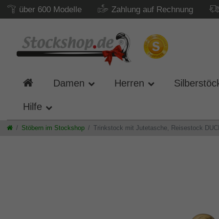
über 600 Modelle
Zahlung auf Rechnung
Damen
Herren
Silberstöc
Hilfe
Stöbern im Stockshop
Trinkstock mit Jutetasche, Reisestock DUCK