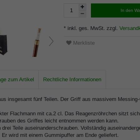
In den W
* inkl. ges. MwSt. zzgl.
Versand
Merkliste
age zum Artikel
Rechtliche Informationen
s insgesamt fünf Teilen. Der Griff aus massivem Messing-G
kter Flachmann mit ca.2 cl. Das Reagenzröhrchen sitzt sich
hrauben des Griffes leicht entnommen werden kann.
 drei Teile auseinanderschrauben. Vollständig auseinanderg
 Er wird mit einem Gummipuffer am Ende geliefert.