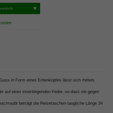
arenkorb
kosten
uss in Form eines Entenkopfes lässt sich mittels
er auf einer innenliegenden Feder, so dass sie gegen
eschraubt beträgt die Reisetaschen-taugliche Länge 34