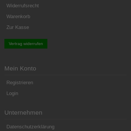
Widerrufsrecht
Warenkorb
Zur Kasse
Vertrag widerrufen
Mein Konto
Registrieren
Login
Unternehmen
Datenschutzerklärung