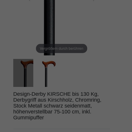
Vergrößern durch berühren
Design-Derby KIRSCHE bis 130 Kg,
Derbygriff aus Kirschholz, Chromring,
Stock Metall schwarz seidenmatt,
höhenverstellbar 75-100 cm, inkl.
Gummipuffer