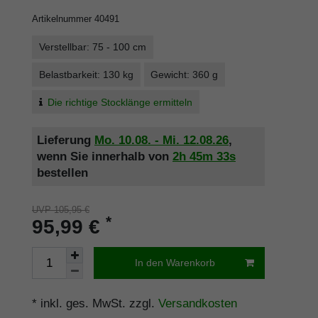
Artikelnummer
40491
Verstellbar: 75 - 100 cm
Belastbarkeit: 130 kg
Gewicht: 360 g
Die richtige Stocklänge ermitteln
Lieferung
Mo. 10.08. - Mi. 12.08.26
,
wenn Sie innerhalb von
2h
45m
33s
bestellen
UVP 105,95 €
*
95,99 €
In den Warenkorb
* inkl. ges. MwSt. zzgl.
Versandkosten