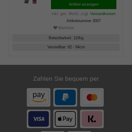
höhenverstellbar, faltbar, inkl.
Artikel anzeigen
Puffer.
inkl. ges. MwSt.
zzgl.
Versandkosten
Artikelnummer
3007
Merkliste
Belastbarkeit
:
110
kg
Verstellbar
:
82 - 94
cm
Zahlen Sie bequem per