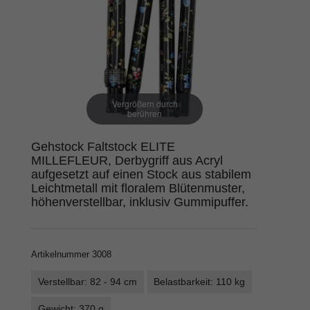
Vergrößern durch
berühren
Gehstock Faltstock ELITE
MILLEFLEUR, Derbygriff aus Acryl
aufgesetzt auf einen Stock aus stabilem
Leichtmetall mit floralem Blütenmuster,
höhenverstellbar, inklusiv Gummipuffer.
Artikelnummer
3008
Verstellbar: 82 - 94 cm
Belastbarkeit: 110 kg
Gewicht: 370 g