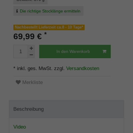
Die richtige Stocklänge ermitteln
Nachbestellt Lieferzeit ca.8 - 10 Tage*
*
69,99 €
In den Warenkorb
* inkl. ges. MwSt. zzgl.
Versandkosten
Merkliste
Beschreibung
Video