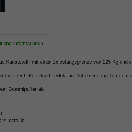
liche Informationen
aus Kunststoff- mit einer Belastungsgrenze von 225 Kg und 
 sich der linken Hand perfekt an. Mit einem angeformten St
inem Gummipuffer ab.
S
arz metallic