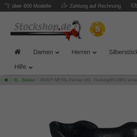
über 600 Modelle
Zahlung auf Rechnung
Damen
Herren
Silberstöc
Hilfe
XL - Stöcke
HEAVY METAL Fischer XXL, Fischergriff LINKS schwarz