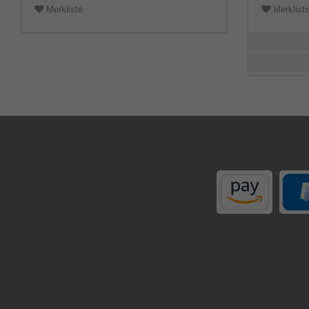
Merkliste
Merklist