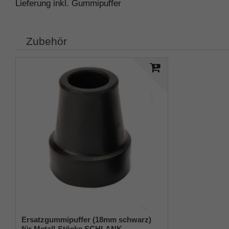
Lieferung inkl. Gummipuffer
Zubehör
Ersatzgummipuffer (18mm schwarz)
für Metall-Stöcke SCHLANK