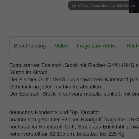
Mit der Maus über das Bild fahren
Beschreibung
Video
Frage zum Artikel
Recht
Extra starker Edelstahl-Stock mit Fischer-Griff LINKS 
Stütze im Alltag!
Der Fischer-Griff LINKS aus schwarzem Kunststoff passt
Gehstock an jeder Tischkante abstellen.
Der Edelstahl-Stock in schwarz metallic schließt mit e
deutsches Handwerk und Top- Qualität
anatomisch geformter Fischer-Handgriff Tragseite LINK
hochstabiler Kunststoff-Griff, Stock aus Edelstahl schw
höhenverstellbar 82-105 cm, belastbar bis 225 Kg