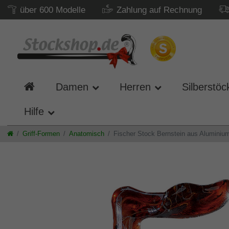
über 600 Modelle
Zahlung auf Rechnung
Damen
Herren
Silberstöc
Hilfe
Griff-Formen
Anatomisch
Fischer Stock Bernstein aus Aluminium 