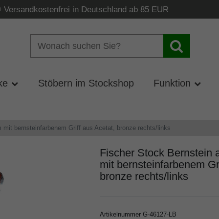
Versandkostenfrei in Deutschland ab 85 EUR
ke
Stöbern im Stockshop
Funktion
mit bernsteinfarbenem Griff aus Acetat, bronze rechts/links
Fischer Stock Bernstein
mit bernsteinfarbenem Gri
bronze rechts/links
Artikelnummer
G-46127-LB