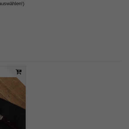
 auswählen!)