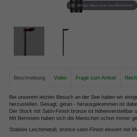
Mit der Maus über das Bild fahren
Beschreibung
Video
Frage zum Artikel
Recht
Bei unserem letzten Besuch an der See haben wir einig
herzustellen. Gesagt, getan - herausgekommen ist dabei
Der Stock mit Satin-Finish bronze ist höhenverstellbar
Mit Bernstein haben sich die Menschen schon immer ges
Stabiles Leichtmetall, bronce satin-Finish eloxiert mit