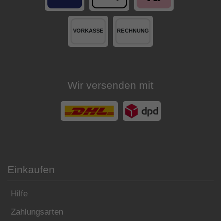
Wir versenden mit
Einkaufen
Hilfe
Zahlungsarten