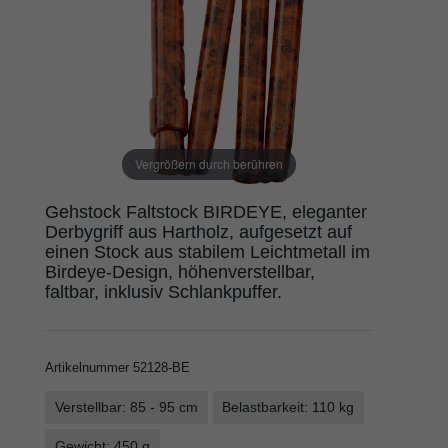
Vergrößern durch berühren
Gehstock Faltstock BIRDEYE, eleganter
Derbygriff aus Hartholz, aufgesetzt auf
einen Stock aus stabilem Leichtmetall im
Birdeye-Design, höhenverstellbar,
faltbar, inklusiv Schlankpuffer.
Artikelnummer
52128-BE
Verstellbar: 85 - 95 cm
Belastbarkeit: 110 kg
Gewicht: 450 g