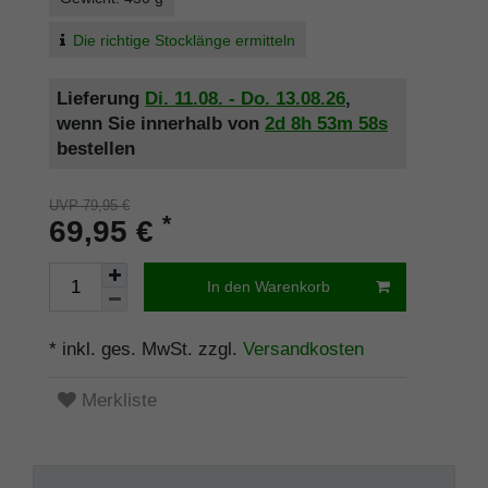
Die richtige Stocklänge ermitteln
Lieferung
Di. 11.08. - Do. 13.08.26
,
wenn Sie innerhalb von
2d
8h
53m
58s
bestellen
UVP 79,95 €
*
69,95 €
In den Warenkorb
* inkl. ges. MwSt. zzgl.
Versandkosten
Merkliste