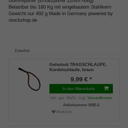
Gummipuffer (Ersatzpuffer 22mm nötig)
Belastbar bis 180 Kg mit eingebautem Stahlkern
Gewicht nur 492 g Made in Germany powered by
stockshop.de
Zubehör
Gehstock TRAGSCHLAUFE,
Kordelschlaufe, braun
9,99 € *
In den Warenkorb
inkl. ges. MwSt.
zzgl.
Versandkosten
Artikelnummer
9085-0
Merkliste