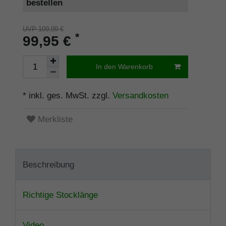
bestellen
UVP 109,99 €
*
99,95 €
In den Warenkorb
* inkl. ges. MwSt. zzgl.
Versandkosten
Merkliste
Beschreibung
Richtige Stocklänge
Video