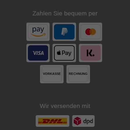
Belastbarkeit
:
100
kg
Zahlen Sie bequem per
Wir versenden mit