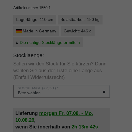
Artikelnummer
1550-1
Lagerlänge: 110 cm
Belastbarkeit: 180 kg
Made in Germany
Gewicht: 446 g
Die richtige Stocklänge ermitteln
Stocklaenge:
Sollen wir den Stock für Sie kürzen? Dann
wählen Sie aus der Liste eine Länge aus
(Entfall Widerrufsrecht)
STÖCKLÄNGE
(+ 7,95 €) *
Lieferung
morgen
Fr. 07.08.
- Mo.
10.08.26
,
wenn Sie innerhalb von
2h
13m
42s