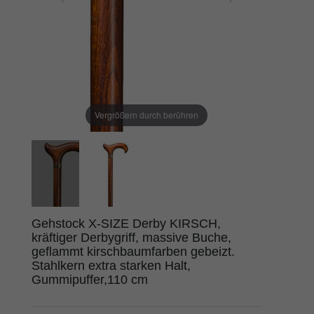
Vergrößern durch berühren
Gehstock X-SIZE Derby KIRSCH,
kräftiger Derbygriff, massive Buche,
geflammt kirschbaumfarben gebeizt.
Stahlkern extra starken Halt,
Gummipuffer,110 cm