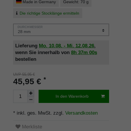
Made in Germany
Gewicht: 70 g
Die richtige Stocklänge ermitteln
DURCHMESSER
Lieferung
Mo. 10.08. - Mi. 12.08.26
,
wenn Sie innerhalb von
8h
37m
00s
bestellen
UVP 55,95 €
*
45,95 €
In den Warenkorb
* inkl. ges. MwSt. zzgl.
Versandkosten
Merkliste