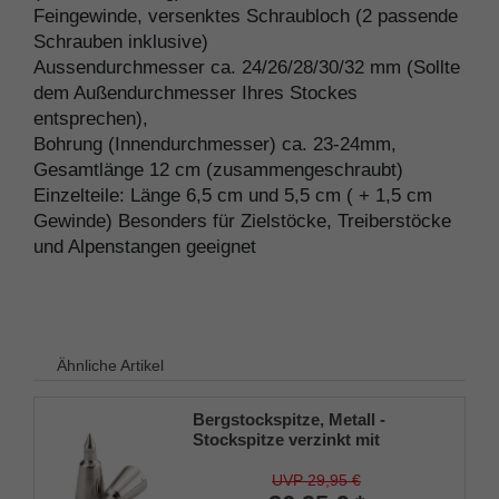
Feingewinde, versenktes Schraubloch (2 passende
Schrauben inklusive)
Aussendurchmesser ca. 24/26/28/30/32 mm (Sollte
dem Außendurchmesser Ihres Stockes
entsprechen),
Bohrung (Innendurchmesser) ca. 23-24mm,
Gesamtlänge 12 cm (zusammengeschraubt)
Einzelteile: Länge 6,5 cm und 5,5 cm ( + 1,5 cm
Gewinde) Besonders für Zielstöcke, Treiberstöcke
und Alpenstangen geeignet
Ähnliche Artikel
Bergstockspitze, Metall -
Stockspitze verzinkt mit
Nägelchen, 20mm
Durchmesser (VE 2 Stück)
UVP 29,95 €