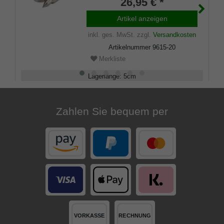
26,95 € *
Artikel anzeigen
inkl. ges. MwSt.
zzgl.
Versandkosten
Artikelnummer
9615-20
Merkliste
Lagerlänge
:
5
cm
Belastbarkeit
:
kg
Zahlen Sie bequem per