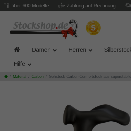
über 600 Modelle
Zahlung auf Rechnung
Damen
Herren
Silberstöc
Hilfe
Material
Carbon
Gehstock Carbon-Comfortstock aus superstabilem