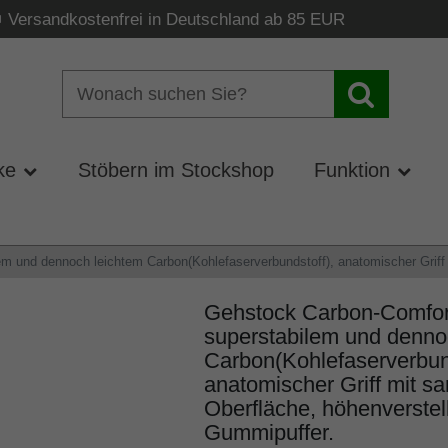
Versandkostenfrei in Deutschland ab 85 EUR
ke
Stöbern im Stockshop
Funktion
 und dennoch leichtem Carbon(Kohlefaserverbundstoff), anatomischer Griff mi
Gehstock Carbon-Comfor
superstabilem und denno
Carbon(Kohlefaserverbund
anatomischer Griff mit sa
Oberfläche, höhenverstell
Gummipuffer.