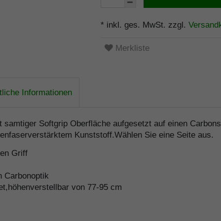
* inkl. ges. MwSt. zzgl.
Versand
Merkliste
liche Informationen
mit samtiger Softgrip Oberfläche aufgesetzt auf einen Carbo
lenfaserverstärktem Kunststoff.Wählen Sie eine Seite aus.
n Griff
n Carbonoptik
et,höhenverstellbar von 77-95 cm