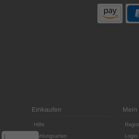
Einkaufen
Mein
Hilfe
Regist
Zahlungsarten
Login