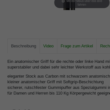
Mit der Maus über das Bild
fahren
Beschreibung
Video
Frage zum Artikel
Recht
Ein anatomischer Griff für die rechte oder linke Hand 
superstabiler und dabei sehr leichter Werkstoff aus koh
eleganter Stock aus Carbon mit schwarzem anatomische
kleiner anatomischer Griff mit Softgrip-Beschichtung
sicherer, rutschfester Gummipuffer aus Spezialgummi i
für Damen und Herren bis 110 Kg Körpergewicht geeign