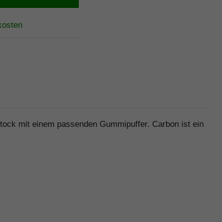
kosten
nstock mit einem passenden Gummipuffer. Carbon ist ein