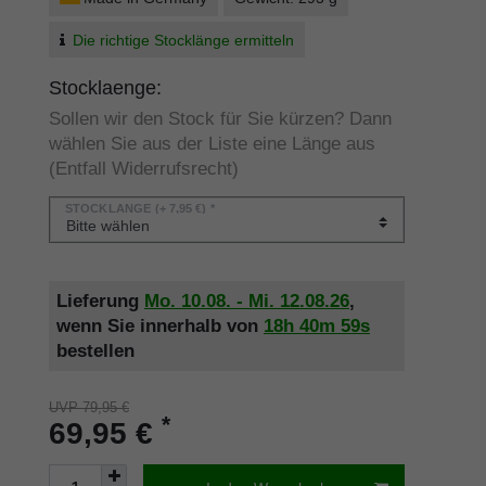
Die richtige Stocklänge ermitteln
Stocklaenge:
Sollen wir den Stock für Sie kürzen? Dann
wählen Sie aus der Liste eine Länge aus
(Entfall Widerrufsrecht)
STOCKLÄNGE
(+ 7,95 €) *
Lieferung
Mo. 10.08. - Mi. 12.08.26
,
wenn Sie innerhalb von
18h
40m
59s
bestellen
UVP 79,95 €
*
69,95 €