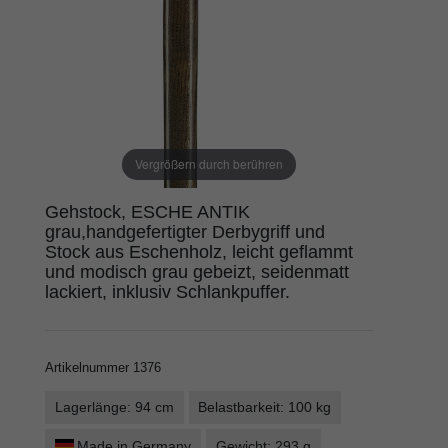
Vergrößern durch berühren
Gehstock, ESCHE ANTIK
grau,handgefertigter Derbygriff und
Stock aus Eschenholz, leicht geflammt
und modisch grau gebeizt, seidenmatt
lackiert, inklusiv Schlankpuffer.
Artikelnummer
1376
Lagerlänge: 94 cm
Belastbarkeit: 100 kg
Made in Germany
Gewicht: 293 g