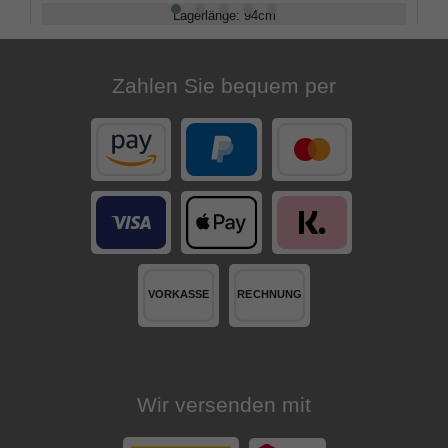
Lagerlänge
:
94
cm
Belastbarkeit
:
100
kg
Zahlen Sie bequem per
Wir versenden mit