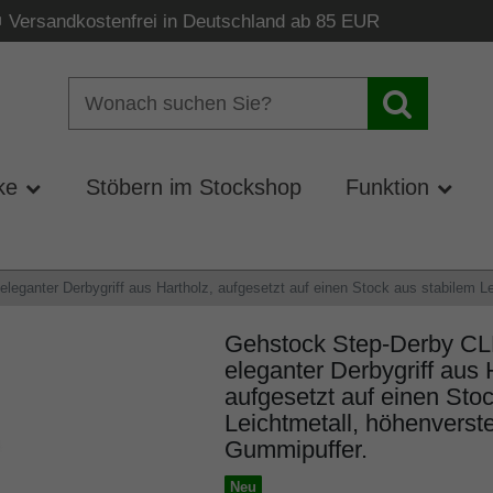
Versandkostenfrei in Deutschland ab 85 EUR
ke
Stöbern im Stockshop
Funktion
anter Derbygriff aus Hartholz, aufgesetzt auf einen Stock aus stabilem Lei
Gehstock Step-Derby 
eleganter Derbygriff aus 
aufgesetzt auf einen Sto
Leichtmetall, höhenverste
Gummipuffer.
Neu