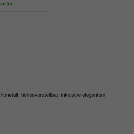
kosten
tmetall, höhenverstellbar, inklusive elegantem