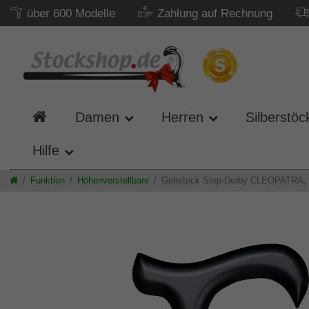
über 600 Modelle
Zahlung auf Rechnung
Damen
Herren
Silberstöc
Hilfe
Funktion
Höhenverstellbare
Gehstock Step-Derby CLEOPATRA, eleg