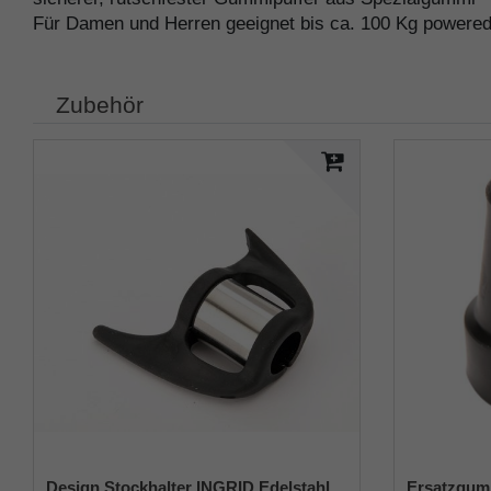
Für Damen und Herren geeignet bis ca. 100 Kg powere
Zubehör
Design Stockhalter INGRID Edelstahl,
Ersatzgum