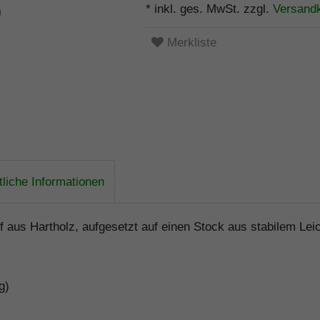
* inkl. ges. MwSt. zzgl.
Versand
Merkliste
liche Informationen
us Hartholz, aufgesetzt auf einen Stock aus stabilem Leich
g)