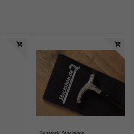
,
Gehstock, Stockshop