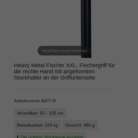
Vergrößern durch berühren
Heavy Metal Fischer XXL, Fischergriff für
die rechte Hand mit angeformten
Stockhalter an der Griffunterseite
Artikelnummer
40477-R
Verstellbar: 82 - 105 cm
Belastbarkeit: 225 kg
Gewicht: 480 g
Die richtige Stocklänge ermitteln