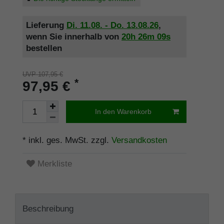
Lieferung
Di. 11.08. - Do. 13.08.26
,
wenn Sie innerhalb von
20h
26m
09s
bestellen
UVP 107,95 €
*
97,95 €
In den Warenkorb
* inkl. ges. MwSt. zzgl.
Versandkosten
Merkliste
Beschreibung