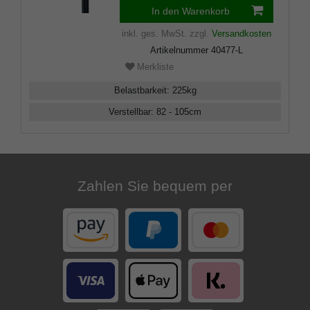
In den Warenkorb
inkl. ges. MwSt.
zzgl.
Versandkosten
Artikelnummer
40477-L
Merkliste
Belastbarkeit
:
225
kg
Verstellbar
:
82 - 105
cm
Zahlen Sie bequem per