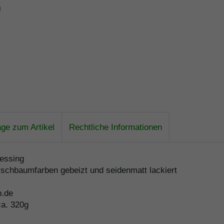
age zum Artikel
Rechtliche Informationen
essing
schbaumfarben gebeizt und seidenmatt lackiert
p.de
ca. 320g