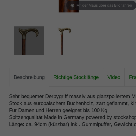
Mit der Maus über das Bild fahren
Beschreibung
Richtige Stocklänge
Video
Fr
Sehr bequemer Derbygriff massiv aus glanzpoliertem M
Stock aus europäischem Buchenholz, zart geflammt, kir
Für Damen und Herren geeignet bis 100 Kg
Spitzenqualität Made in Germany powered by stocksho
Länge: ca. 94cm (kürzbar) inkl. Gummipuffer, Gewicht 