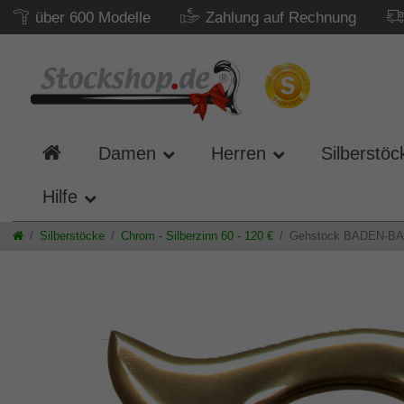
über 600 Modelle
Zahlung auf Rechnung
Damen
Herren
Silberstöc
Hilfe
Silberstöcke
Chrom - Silberzinn 60 - 120 €
Gehstock BADEN-BADEN