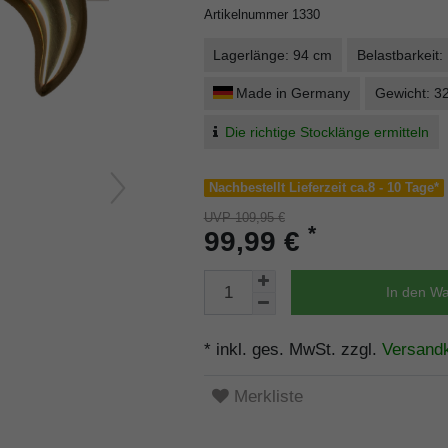
Artikelnummer
1330
Lagerlänge: 94 cm
Belastbarkeit:
Made in Germany
Gewicht: 3
Die richtige Stocklänge ermitteln
Nachbestellt Lieferzeit ca.8 - 10 Tage*
UVP 109,95 €
*
99,99 €
In den W
* inkl. ges. MwSt. zzgl.
Versand
Merkliste