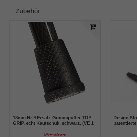
Zubehör
18mm Nr 9 Ersatz-Gummipuffer TOP-
Design Sto
GRIP, echt Kautschuk, schwarz, (VE 1
patentierte
Stück)
Größe (18
UVP 6,95 €