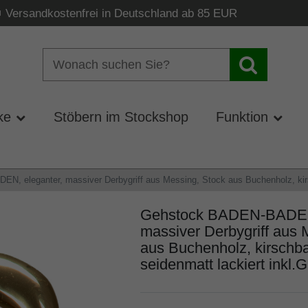
Versandkostenfrei in Deutschland ab 85 EUR
ke
Stöbern im Stockshop
Funktion
, eleganter, massiver Derbygriff aus Messing, Stock aus Buchenholz, kirs
Gehstock BADEN-BADEN,
massiver Derbygriff aus 
aus Buchenholz, kirschb
seidenmatt lackiert inkl.