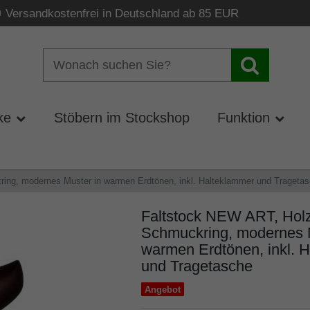
Versandkostenfrei in Deutschland ab 85 EUR
ke
Stöbern im Stockshop
Funktion
kring, modernes Muster in warmen Erdtönen, inkl. Halteklammer und Trageta
Faltstock NEW ART, Holzgr
Schmuckring, modernes M
warmen Erdtönen, inkl. 
und Tragetasche
Angebot