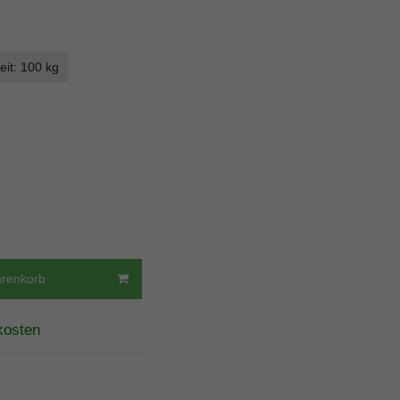
eit: 100 kg
arenkorb
kosten