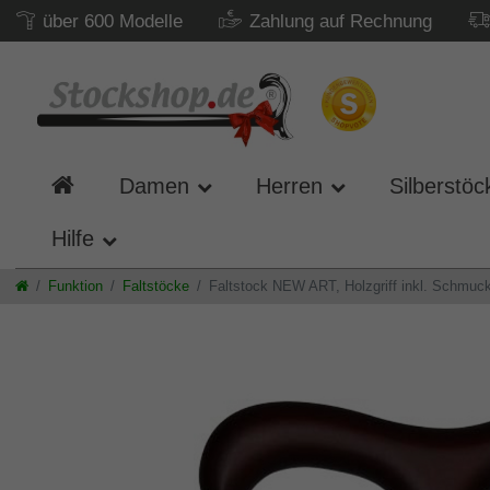
über 600 Modelle
Zahlung auf Rechnung
Damen
Herren
Silberstöc
Hilfe
Funktion
Faltstöcke
Faltstock NEW ART, Holzgriff inkl. Schmuc