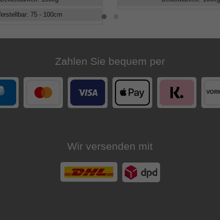
erstellbar
:
75 - 100
cm
Zahlen Sie bequem per
Wir versenden mit