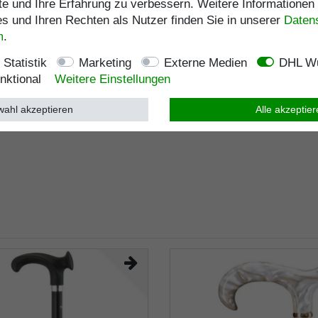
te und Ihre Erfahrung zu verbessern. Weitere Informationen
 und Ihren Rechten als Nutzer finden Sie in unserer
Daten­
m
.
Statistik
Marketing
Externe Medien
DHL Wu
nktional
Weitere Einstellungen
ahl akzeptieren
Alle akzeptie