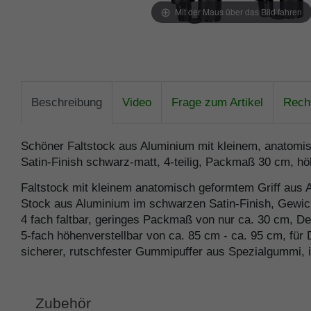
Mit der Maus über das Bild fahren
Beschreibung
Video
Frage zum Artikel
Recht
Schöner Faltstock aus Aluminium mit kleinem, anatomis
Satin-Finish schwarz-matt, 4-teilig, Packmaß 30 cm, höh
Faltstock mit kleinem anatomisch geformtem Griff aus A
Stock aus Aluminium im schwarzen Satin-Finish, Gewic
4 fach faltbar, geringes Packmaß von nur ca. 30 cm, D
5-fach höhenverstellbar von ca. 85 cm - ca. 95 cm, fü
sicherer, rutschfester Gummipuffer aus Spezialgummi, in
Zubehör