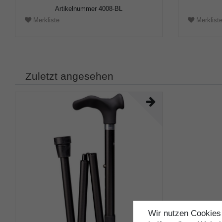
Artikelnummer
4008-BL
Merkliste
Merklist
Zuletzt angesehen
Wir nutzen Cookies 