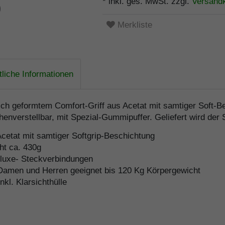
* inkl. ges. MwSt. zzgl.
Versand
Merkliste
liche Informationen
ch geformtem Comfort-Griff aus Acetat mit samtiger Soft-Be
enverstellbar, mit Spezial-Gummipuffer. Geliefert wird der S
cetat mit samtiger Softgrip-Beschichtung
ht ca. 430g
eluxe- Steckverbindungen
r Damen und Herren geeignet bis 120 Kg Körpergewicht
kl. Klarsichthülle