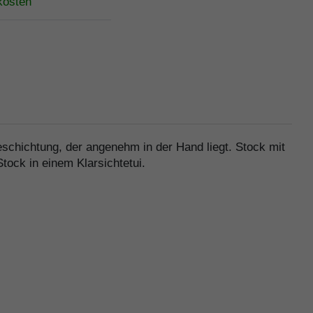
kosten
schichtung, der angenehm in der Hand liegt. Stock mit
tock in einem Klarsichtetui.