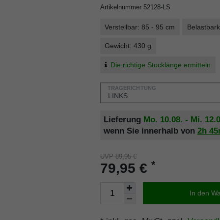
Artikelnummer
52128-LS
Verstellbar: 85 - 95 cm
Belastbark
Gewicht: 430 g
Die richtige Stocklänge ermitteln
TRAGERICHTUNG
Lieferung
Mo. 10.08. - Mi. 12.
wenn Sie innerhalb von
2h
4
UVP 89,95 €
*
79,95 €
In den W