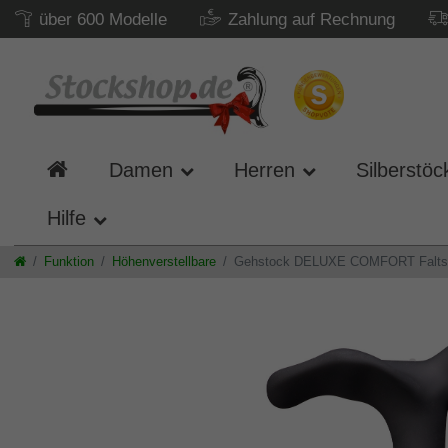
über 600 Modelle
Zahlung auf Rechnung
Damen
Herren
Silberstöc
Hilfe
Funktion
Höhenverstellbare
Gehstock DELUXE COMFORT Faltstock,