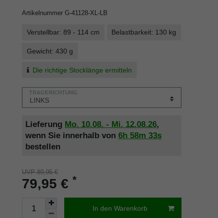
Artikelnummer
G-41128-XL-LB
Verstellbar: 89 - 114 cm
Belastbarkeit: 130 kg
Gewicht: 430 g
Die richtige Stocklänge ermitteln
TRAGERICHTUNG
Lieferung
Mo. 10.08. - Mi. 12.08.26
,
wenn Sie innerhalb von
6h
58m
33s
bestellen
UVP 89,95 €
*
79,95 €
In den Warenkorb