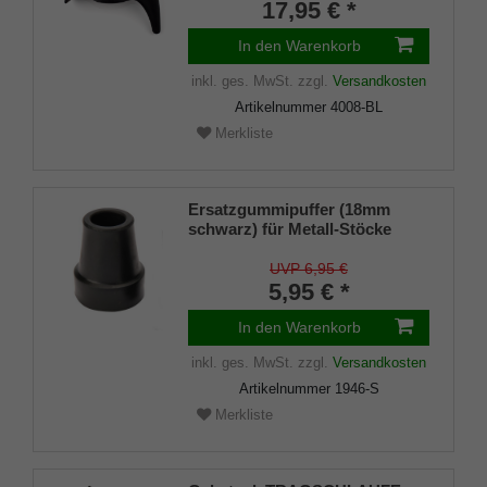
17,95 € *
In den Warenkorb
inkl. ges. MwSt.
zzgl.
Versandkosten
Artikelnummer
4008-BL
Merkliste
Ersatzgummipuffer (18mm
schwarz) für Metall-Stöcke
SCHLANK (Innendurchmesser
ca. 18mm) mit Metalleinlage
UVP 6,95 €
(VE 1 Stück)
5,95 € *
In den Warenkorb
inkl. ges. MwSt.
zzgl.
Versandkosten
Artikelnummer
1946-S
Merkliste