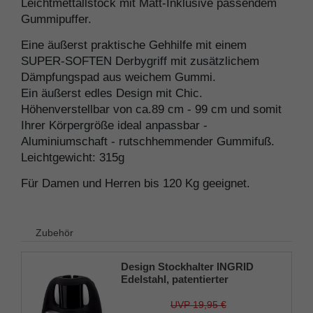
Leichtmettallstock mit Matt-Inklusive passendem
Gummipuffer.
Eine äußerst praktische Gehhilfe mit einem
SUPER-SOFTEN Derbygriff mit zusätzlichem
Dämpfungspad aus weichem Gummi.
Ein äußerst edles Design mit Chic.
Höhenverstellbar von ca.89 cm - 99 cm und somit
Ihrer Körpergröße ideal anpassbar -
Aluminiumschaft - rutschhemmender Gummifuß.
Leichtgewicht: 315g
Für Damen und Herren bis 120 Kg geeignet.
Zubehör
Design Stockhalter INGRID
Edelstahl, patentierter
Stockhalter, universelle Größe
(18 - 22mm), Weichgummi
UVP 19,95 €