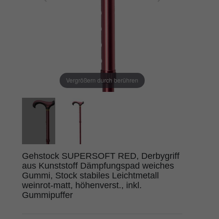
Vergrößern durch berühren
Gehstock SUPERSOFT RED, Derbygriff
aus Kunststoff Dämpfungspad weiches
Gummi, Stock stabiles Leichtmetall
weinrot-matt, höhenverst., inkl.
Gummipuffer