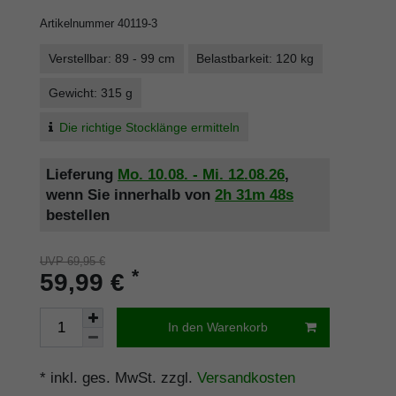
Artikelnummer
40119-3
Verstellbar: 89 - 99 cm
Belastbarkeit: 120 kg
Gewicht: 315 g
Die richtige Stocklänge ermitteln
Lieferung
Mo. 10.08. - Mi. 12.08.26
,
wenn Sie innerhalb von
2h
31m
48s
bestellen
UVP 69,95 €
*
59,99 €
In den Warenkorb
* inkl. ges. MwSt. zzgl.
Versandkosten