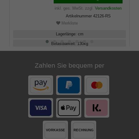
inkl. ges. MwSt.
zzgl.
Versandkosten
Artikelnummer
42126-RS
Merkliste
Lagerlänge
:
cm
Belastbarkeit
:
130
kg
Verstellbar
:
75 - 100
cm
Zahlen Sie bequem per