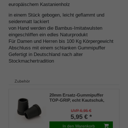
europäischem Kastanienholz
in einem Stück gebogen, leicht geflammt und
seidenmatt lackiert
von Hand werden die Bambus-Imitatwulsten
eingeschliffen ein edles Naturprodukt
Für Damen und Herren bis 100 Kg Körpergewicht
Abschluss mit einem schlanken Gummipuffer
Gefertigt in Deutschland nach alter
Stockmachertradition
Zubehör
20mm Ersatz-Gummipuffer
TOP-GRIP, echt Kautschuk,
schwarz, schlank
UVP 6,95 €
5,95 € *
In den Warenkorb