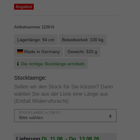
Angebot
Artikelnummer
1109-N
Lagerlänge: 94 cm
Belastbarkeit: 100 kg
Made in Germany
Gewicht: 320 g
Die richtige Stocklänge ermitteln
Stocklaenge:
Sollen wir den Stock für Sie kürzen? Dann
wählen Sie aus der Liste eine Länge aus
(Entfall Widerrufsrecht)
STOCKLÄNGE
(+ 7,95 €) *
Lieferung
Di. 11.08. - Do. 13.08.26
,