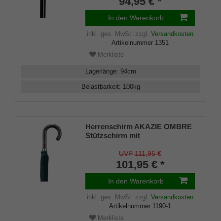
94,95 € *
In den Warenkorb
inkl. ges. MwSt.
zzgl.
Versandkosten
Artikelnummer
1351
Merkliste
Lagerlänge
:
94
cm
Belastbarkeit
:
100
kg
Herrenschirm AKAZIE OMBRE
Stützschirm mit
Schwarzchromband
UVP 111,95 €
101,95 € *
In den Warenkorb
inkl. ges. MwSt.
zzgl.
Versandkosten
Artikelnummer
1190-1
Merkliste