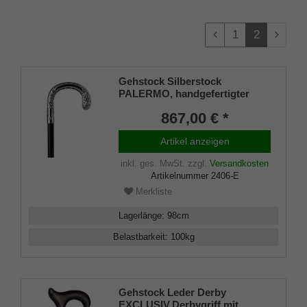
1
2
Gehstock Silberstock
PALERMO, handgefertigter
Rundhakengriff aus echtem
867,00 € *
925/1000 Sterling Silber mit fein
eingearbeiteten Blätterformen
Artikel anzeigen
am vorderen und hinteren Teil,
aufgesetzt auf einen Stock aus
inkl. ges. MwSt.
zzgl.
Versandkosten
edlem Makassar Ebenholz,
Artikelnummer
2406-E
inklusiv Schlank
Merkliste
Lagerlänge
:
98
cm
Belastbarkeit
:
100
kg
Gehstock Leder Derby
EXCLUSIV,Derbygriff mit