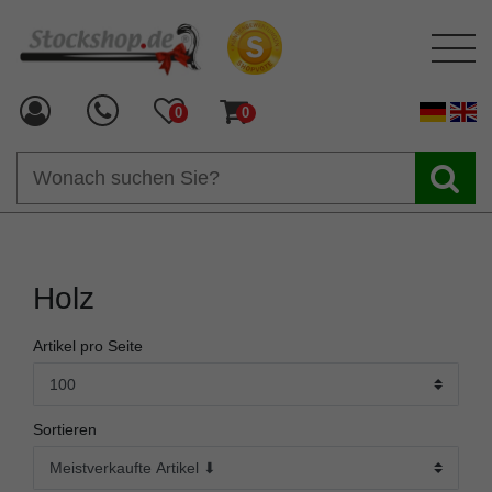
0
0
Holz
Artikel pro Seite
Sortieren