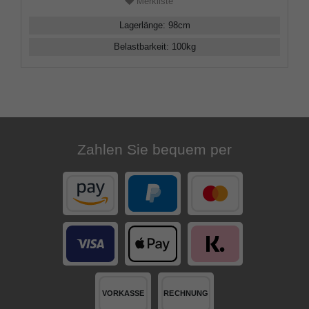
Merkliste
Lagerlänge
:
98
cm
Belastbarkeit
:
100
kg
Zahlen Sie bequem per