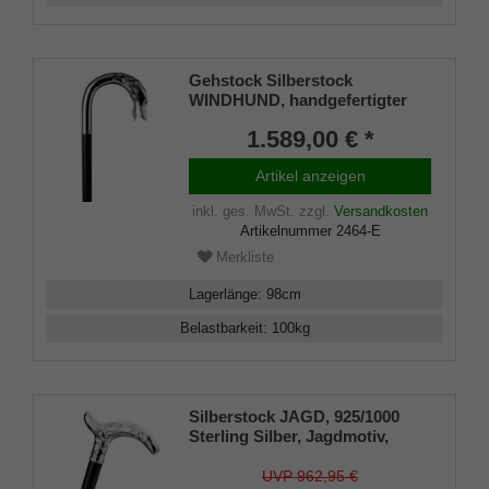
Gehstock Silberstock
WINDHUND, handgefertigter
Rundhakengriff aus echtem
1.589,00 € *
925/1000 Sterling Silber mit
einem aufwendig
Artikel anzeigen
herausgearbeitetem
Windhundkopf, aufgesetzt auf
inkl. ges. MwSt.
zzgl.
Versandkosten
einen Stock aus edlem
Artikelnummer
2464-E
Makassar Ebenholz, inklusiv
Schlankpuffer.
Merkliste
Lagerlänge
:
98
cm
Belastbarkeit
:
100
kg
Silberstock JAGD, 925/1000
Sterling Silber, Jagdmotiv,
Derbygriff mit Ziselierungen,
feinstes Ebenholz handpoliert,
UVP 962,95 €