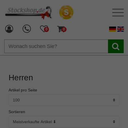
0
0
Herren
Artikel pro Seite
Sortieren