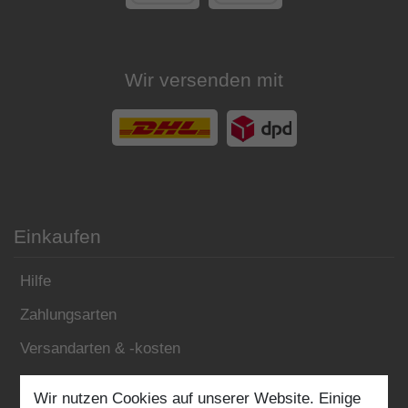
Wir versenden mit
Einkaufen
Hilfe
Zahlungsarten
Versandarten & -kosten
Widerrufsrecht
Wir nutzen Cookies auf unserer Website. Einige